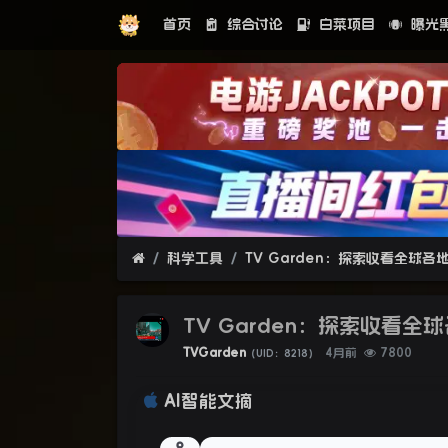
首页
综合讨论
白菜项目
曝光
科学工具
TV Garden：探索收看全球各
TV Garden：探索收看全
TVGarden
4月前
7800
（UID：8218）
AI智能文摘