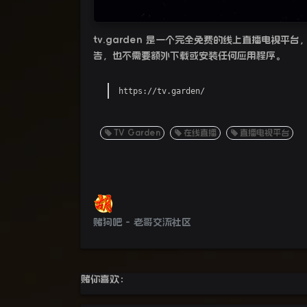
tv.garden
是一个完全免费的线上直播电视平台，
告，也不需要额外下载或安装任何应用程序。
https://tv.garden/
TV Garden
在线直播
直播电视平台
赌狗吧 - 老哥交流社区
赌你喜欢：