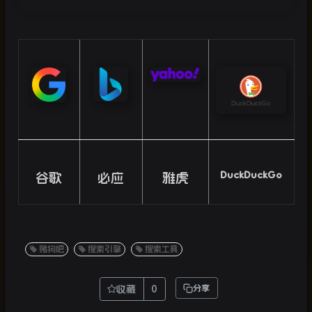
DuckDuckGo
谷歌
必应
雅虎
赌狗吧
搜索引擎
搜索工具
收藏
0
分享