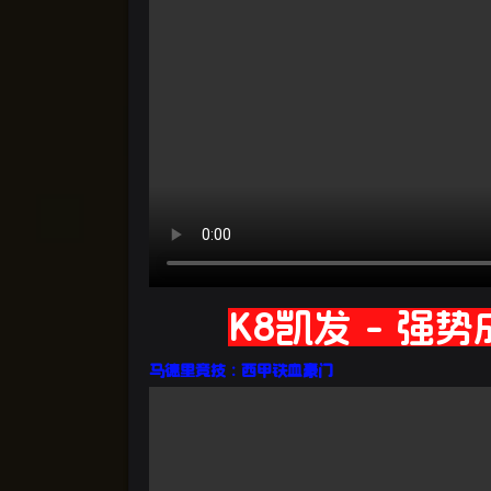
K8凯发 - 
马德里竞技 : 西甲铁血豪门