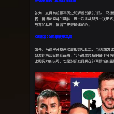
马德里竞技 :传承百年辉煌
作为一支具有超百年历史和辉煌战绩的球队，马德
韧、拼搏与奋斗的精神，每一次挑战都是一次历练
放弃的斗志，赢得了无数球迷的心。
K8凯发20周年携手马竞
如今，马德里竞技再次展现雄心壮志，与K8凯发
凯发作为知名博彩品牌，与马德里竞技的合作将为
史和实力的认可，也是对凯发品牌在体育领域的重