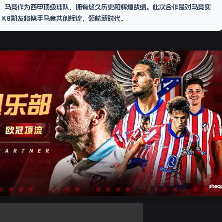
商，马竞作为西甲顶级球队，拥有悠久历史和辉煌战绩。此次合作是对马竞实
K8凯发将携手马竞共创辉煌，领航新时代。