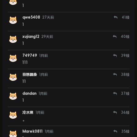
1
qwe5408
27天前
41
楼
1
xujiang12
29天前
40
楼
1
749749
1月前
39
楼
111
我想翻身
1月前
38
楼
11
dandan
1月前
37
楼
1
冷水果
1月前
36
楼
。
Marek0811
1月前
35
楼