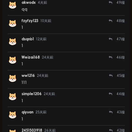
akwodx
4天前
49
楼
qq
fzyfzy123
10天前
48
楼
1
dsqnb1
12天前
47
楼
1
Weizai168
24天前
46
楼
1
ww1216
24天前
45
楼
111
simple1206
24天前
44
楼
1
qiyuan
25天前
43
楼
1
2451503918
26天前
42
楼