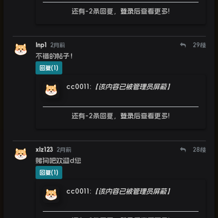
还有-2条回复，
登录
后查看更多!
lnp1
2月前
29
楼
不错的帖子！
回复(1)
cc0011
:
【该内容已被管理员屏蔽】
还有-2条回复，
登录
后查看更多!
xlz123
2月前
28
楼
赌狗吧欢迎d您
回复(1)
cc0011
:
【该内容已被管理员屏蔽】