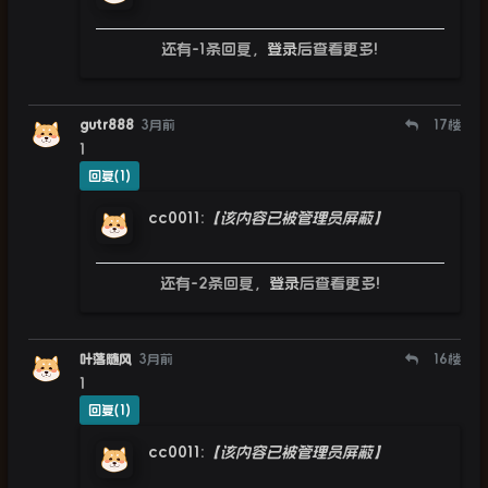
还有-1条回复，
登录
后查看更多!
gutr888
3月前
17
楼
1
回复(1)
cc0011
:
【该内容已被管理员屏蔽】
还有-2条回复，
登录
后查看更多!
叶落随风
3月前
16
楼
1
回复(1)
cc0011
:
【该内容已被管理员屏蔽】