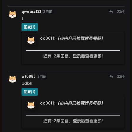
qweasz123
3月前
23
楼
1
回复(1)
cc0011
:
【该内容已被管理员屏蔽】
还有-2条回复，
登录
后查看更多!
wt0885
3月前
22
楼
bdbh
回复(1)
cc0011
:
【该内容已被管理员屏蔽】
还有-2条回复，
登录
后查看更多!