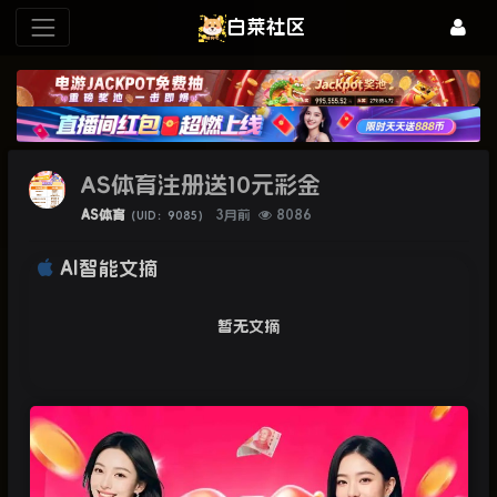
白菜社区
AS体育注册送10元彩金
AS体育
3月前
8086
（UID：9085）
AI智能文摘
暂无文摘