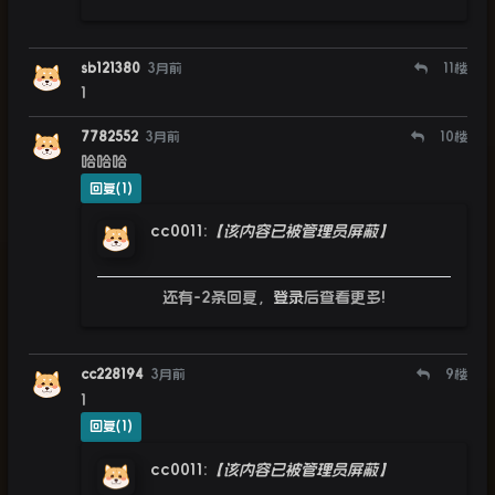
sb121380
3月前
11
楼
1
7782552
3月前
10
楼
哈哈哈
回复(1)
cc0011
:
【该内容已被管理员屏蔽】
还有-2条回复，
登录
后查看更多!
cc228194
3月前
9
楼
1
回复(1)
cc0011
:
【该内容已被管理员屏蔽】