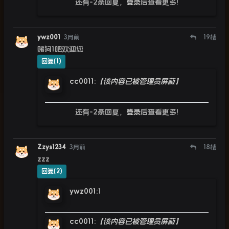
还有-2条回复，
登录
后查看更多!
ywz001
3月前
19
楼
赌狗1吧欢迎您
回复(1)
cc0011
:
【该内容已被管理员屏蔽】
还有-2条回复，
登录
后查看更多!
Zzys1234
3月前
18
楼
zzz
回复(2)
ywz001
:
1
cc0011
:
【该内容已被管理员屏蔽】