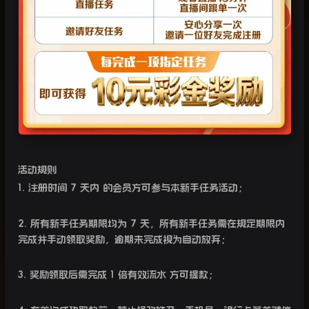
活动规则
1.
注册时间
7
天内
的会员方可参与本新手任务活动；
2.
所有新手任务期限均为
7
天，所有新手任务需在规定期限内
完成并手动领取奖励，逾期未完成视为自动放弃；
3.
奖励领取后需完成
1
倍有效流水
方可提款；