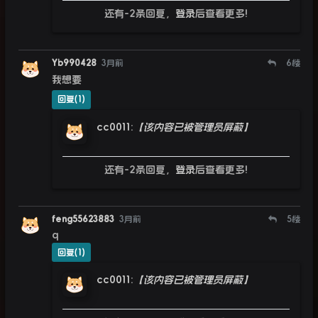
还有-2条回复，
登录
后查看更多!
Yb990428
3月前
6
楼
我想要
回复(1)
cc0011
:
【该内容已被管理员屏蔽】
还有-2条回复，
登录
后查看更多!
feng55623883
3月前
5
楼
q
回复(1)
cc0011
:
【该内容已被管理员屏蔽】