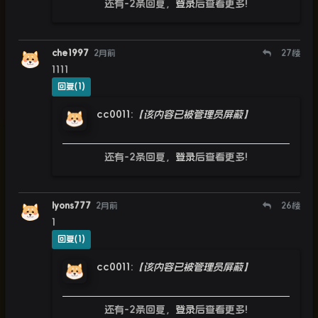
还有-2条回复，
登录
后查看更多!
che1997
2月前
27
楼
1111
回复(1)
cc0011
:
【该内容已被管理员屏蔽】
还有-2条回复，
登录
后查看更多!
lyons777
2月前
26
楼
1
回复(1)
cc0011
:
【该内容已被管理员屏蔽】
还有-2条回复，
登录
后查看更多!