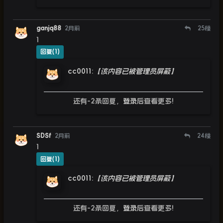
ganjq88
2月前
25
楼
1
回复(1)
cc0011
:
【该内容已被管理员屏蔽】
还有-2条回复，
登录
后查看更多!
SDSf
2月前
24
楼
1
回复(1)
cc0011
:
【该内容已被管理员屏蔽】
还有-2条回复，
登录
后查看更多!