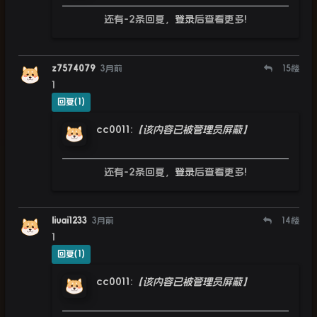
还有-2条回复，
登录
后查看更多!
z7574079
3月前
15
楼
1
回复(1)
cc0011
:
【该内容已被管理员屏蔽】
还有-2条回复，
登录
后查看更多!
liuai1233
3月前
14
楼
1
回复(1)
cc0011
:
【该内容已被管理员屏蔽】