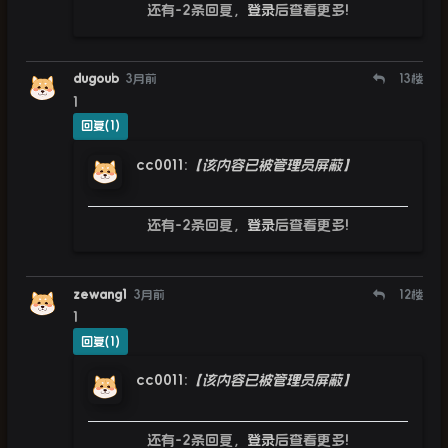
还有-2条回复，
登录
后查看更多!
dugoub
3月前
13
楼
1
回复(1)
cc0011
:
【该内容已被管理员屏蔽】
还有-2条回复，
登录
后查看更多!
zewang1
3月前
12
楼
1
回复(1)
cc0011
:
【该内容已被管理员屏蔽】
还有-2条回复，
登录
后查看更多!