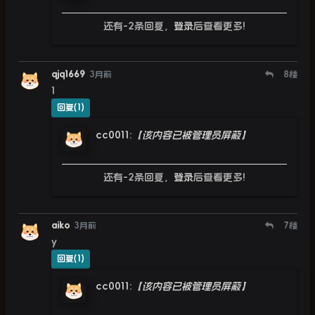
还有-2条回复，
登录
后查看更多!
qjq1669
3月前
8
楼
1
回复(1)
cc0011
:
【该内容已被管理员屏蔽】
还有-2条回复，
登录
后查看更多!
aiko
3月前
7
楼
y
回复(1)
cc0011
:
【该内容已被管理员屏蔽】