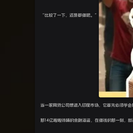
“
比较了一下，还是都借吧。”
当一家网贷公司想进入印度市场，它首先必须学会
那
14
亿嗷嗷待哺的金融海盗，在借钱的那一刻，就