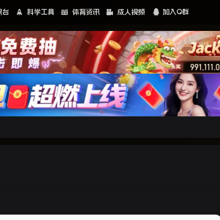
黑台
科学工具
体育资讯
成人视频
加入Q群
？