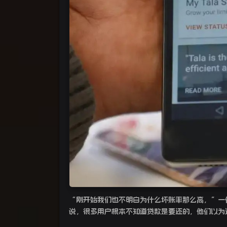
“
刚开始我们也不明白为什么坏账率那么高，”一
说，很多用户根本不知道贷款是要还的，他们以为