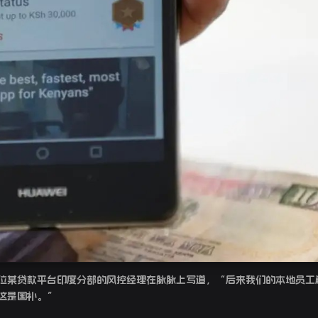
位某贷款平台印度分部的风控经理在脉脉上写道，“后来我们的本地员工
这是国补。”