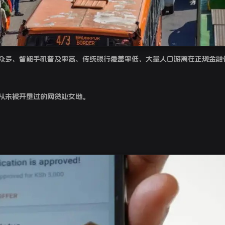
众多、智能手机普及率高、传统银行覆盖率低、大量人口游离在正规金融
从未被开垦过的网贷处女地。