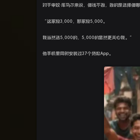
对于申奴·库马尔来说，借钱不难，难的是选择借
“
这家放
3,000
，那家放
5,000
。
我当然选
5,000
的，
5,000
的显然更关心我。”
他手机里同时安装过
37
个贷款
App
。