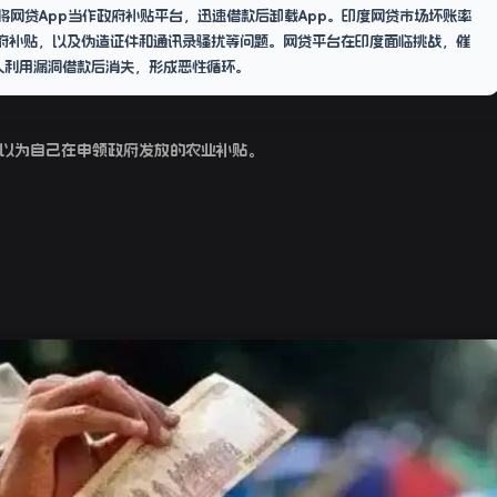
将网贷App当作政府补贴平台，迅速借款后卸载App。印度网贷市场坏账率
政府补贴，以及伪造证件和通讯录骚扰等问题。网贷平台在印度面临挑战，催
人利用漏洞借款后消失，形成恶性循环。
以为自己在申领政府发放的农业补贴。