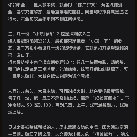
你的本金，一旦大额中奖，就会以 “账户异常” 为由冻结资
金，要求充值解冻，最后直接卷款跑路。网络赌球本身就是违法
行为，本金和权益根本得不到任何保障。
三、几十块 “小玩怡情”？这是深渊的入口
绝大多数深陷赌球的人，最初都只是抱着 “小玩一下” 的心
态。但千万别小看这几十块的起步资金，它就是打开欲望深渊的
第一道口子。
行为经济学中有个概念叫心理账户：花几十块看电影、喝奶茶，
我们会认定这是正常消费，体验结束，这笔开销也就翻篇了。可
一旦用来赌球，大脑会把它判定为资产亏损。
人面对收益时，大多求稳；可面对损失时，就会变得极度冒险。
亏了几十块，第一反应不是及时止损，而是 “把钱赢回来”。下
注金额从 50 涨到 100，再到几百、上千，越亏越想翻本，越赌
越上头。
见过太多被赌球毁掉的人：原本普通安稳的生活，因为赌球变得
一团糟。赌红了眼之后，人会爆发出惊人的 “借钱能力”，骗亲