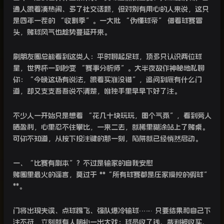
通人跟着凑热闹、多了社交话题，但对别有用心的人来说，这只
是四年一茬的 “收割季”。一大批 “伪懂球帝” 借着球赛冒
头，赌球风气也趁势蔓延开来。
刷朋友圈总能看到这类人：平时聊起足球，顶多只认识两位球
星，世界杯一到秒变 “赛事分析师”。大半夜故作神秘地私聊
你：“今晚这场有说法，跟着买准没错”，追问到底有什么门
道，却又支支吾吾说不清楚，唯独手里早早下好了注。
不少人一开始只是想着 “花几十块玩玩，图个气氛”，看到旁人
晒盈利，心里忍不住攀比，一来二去，就稀里糊涂站上了赌桌。
可你不知道，从按下投注键的那一刻，陷阱就已经悄然启动。
一、“比赛有剧本”？不过是输家的自我安慰
赌圈里最火的谣言，莫过于 **“所有球赛都是庄家操控的假球”
**。
门将出现失误、点球踢飞、强队爆冷输球…… 只要结果和自己下
注不符，立刻就有人脑补一出大戏：球员收了钱、裁判被收买、