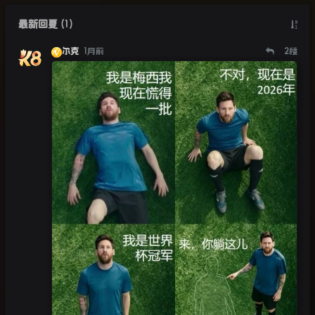
最新回复
(
1
)
尔克
1月前
2
楼