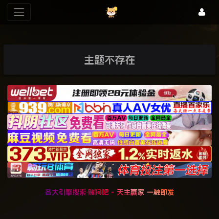
主题不存在
各大引擎搜索·赌狗吧 - 天生赢家 一触即发