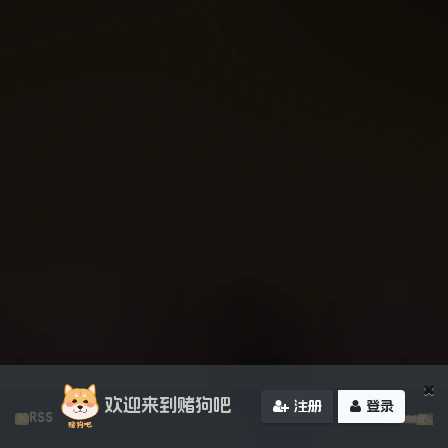
×
欢迎来到赌狗吧
注册
登录
RSS