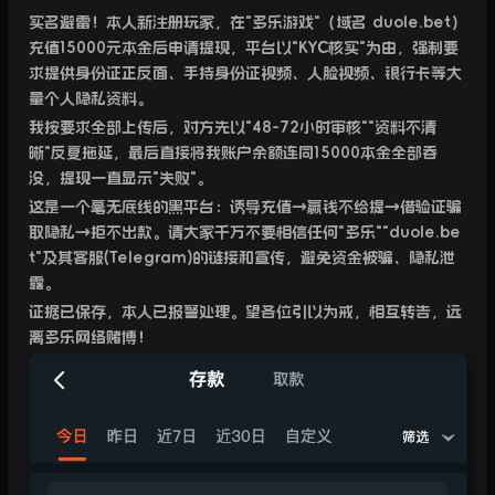
实名避雷！本人新注册玩家，在"多乐游戏"（域名 duole.bet）
充值15000元本金后申请提现，平台以"KYC核实"为由，强制要
求提供身份证正反面、手持身份证视频、人脸视频、银行卡等大
量个人隐私资料。
我按要求全部上传后，对方先以"48-72小时审核""资料不清
晰"反复拖延，最后直接将我账户余额连同15000本金全部吞
没，提现一直显示"失败"。
这是一个毫无底线的黑平台：诱导充值→赢钱不给提→借验证骗
取隐私→拒不出款。请大家千万不要相信任何"多乐""duole.be
t"及其客服(Telegram)的链接和宣传，避免资金被骗、隐私泄
露。
证据已保存，本人已报警处理。望各位引以为戒，相互转告，远
离多乐网络赌博！