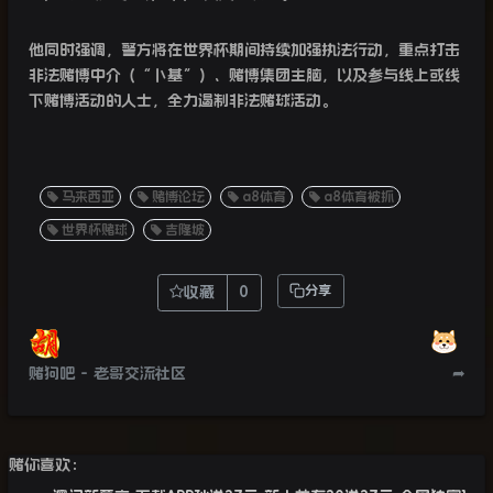
他同时强调，警方将在世界杯期间持续加强执法行动，重点打击
非法赌博中介（“卜基”）、赌博集团主脑，以及参与线上或线
下赌博活动的人士，全力遏制非法赌球活动。
马来西亚
赌博论坛
a8体育
a8体育被抓
世界杯赌球
吉隆坡
收藏
0
分享
赌狗吧 - 老哥交流社区
➦
赌你喜欢：