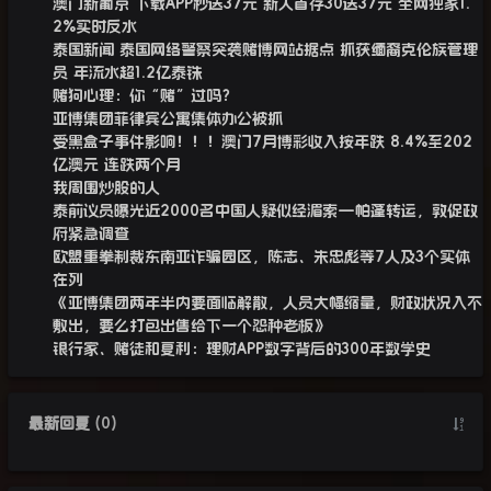
澳门新葡京 下载APP秒送37元 新人首存30送37元 全网独家1.
2%实时反水
泰国新闻 泰国网络警察突袭赌博网站据点 抓获缅裔克伦族管理
员 年流水超1.2亿泰铢
赌狗心理：你“赌”过吗？
亚博集团菲律宾公寓集体办公被抓
受黑盒子事件影响！！！澳门7月博彩收入按年跌 8.4%至202
亿澳元 连跌两个月
我周围炒股的人
泰前议员曝光近2000名中国人疑似经湄索—帕蓬转运，敦促政
府紧急调查
欧盟重拳制裁东南亚诈骗园区，陈志、朱忠彪等7人及3个实体
在列
《亚博集团两年半内要面临解散，人员大幅缩量，财政状况入不
敷出，要么打包出售给下一个怨种老板》
银行家、赌徒和复利：理财APP数字背后的300年数学史
最新回复
(
0
)