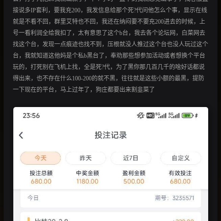
接说多IP套利，要我充200，我发信息给那个死?代问他怎么个事，显示在线
就是不看不回，群里艾特也不回，我还在纳闷要不要充200进去的时候，上
号一看利润全给我扣了，太有意思了这个b台，我去各个论坛网，白菜网去
找这个台，发现一点痕迹也找不到，压根就没人推过这个台也没人玩过这个
台，我就知道这他妈是个私b黑台了，奉劝那些想参加活动或者想换个平台
玩的，打死别在飞机上找，全是死?代，为了黑你那几百几千的啥好话都说
得出来，也不存在什么100-200的就不黑，往往就是这些小额的最黑，提防
一下现在的平台，马上过年了，狗庄都要出来割韭菜了