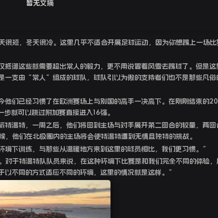
暂无文摘
天很短，冬天很冷。这里几乎不适合开展足球运动，因为你想踢上一场比
仅抵御这些就需要超出常人的毅力，更不用说冒着风雪去踢球了。但是这
是一支由“常人”组成的球队，球队引以为傲的支持者们也不是那些凡俗
他们已经习惯了在欧洲赛场上与别国的高手一决高下。在刚刚结束的202
一步就可以跳过附加赛直接进入16强。
旅特温特，一周之后，他们将回到主场与对手展开第二回合的较量，两回
时候，他们在北极圈内的主场将会使特温特遭到无情且独特的挑战。
环境下训练，与那些从温暖地方来到这里的球员相比，我们更习惯。”
苦。对于特温特队队员来说，在这种环境下比赛是和我们完全不同的体验，
于以不同的方式适应不同的环境，这里的情况就是这样。”