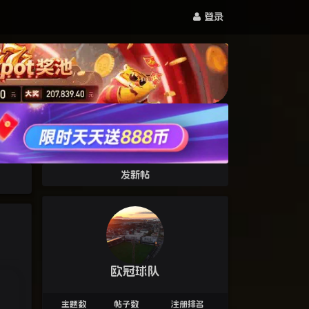
登录
发新帖
欧冠球队
主题数
帖子数
注册排名