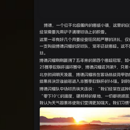
博德，一个位于北极圈内的挪威小镇，这里的白
经常需要先用铲子清理球场上的积雪。
这里一年有好几个月要经受狂风和严寒的洗礼，仅
一支叫做博德闪耀的足球队，常年征战挪超。这不
丝。
博德闪耀刚刚赢得了五年来的第四个挪超冠军，如今
25赛季欧联杯循环赛中，博德闪耀名列第9，只差
北京时间明天凌晨，博德闪耀将在客场挑战荷甲劲
结果将决定谁能够进入本赛季欧联杯的16强。到
博德闪耀队中场球员埃夫连说：“我们经常在这种
“零下10℃的温度，硬邦邦的草地，一切都很艰
我认为天气因素将使我们变得更加强大。我们习惯