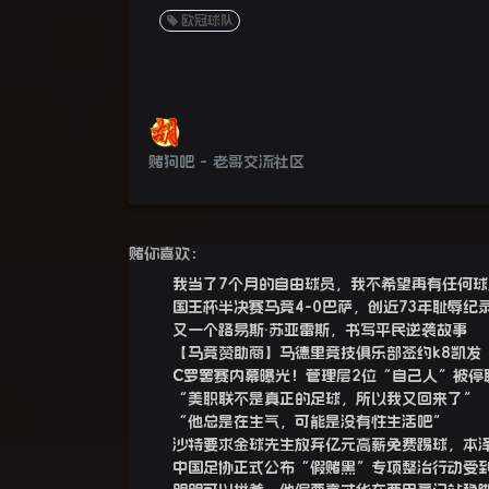
欧冠球队
赌狗吧 - 老哥交流社区
赌你喜欢：
我当了7个月的自由球员，我不希望再有任何
国王杯半决赛马竞4-0巴萨，创近73年耻辱纪
又一个路易斯·苏亚雷斯，书写平民逆袭故事
【马竞赞助商】马德里竞技俱乐部签约k8凯发
C罗罢赛内幕曝光！管理层2位“自己人”被停
“美职联不是真正的足球，所以我又回来了”
“他总是在生气，可能是没有性生活吧”
沙特要求金球先生放弃亿元高薪免费踢球，本
中国足协正式公布“假赌黑”专项整治行动受到