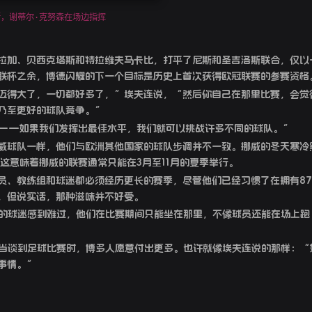
，谢蒂尔·克努森在场边指挥
拉加、贝西克塔斯和特拉维夫马卡比，打平了尼斯和圣吉洛斯联合，仅以
联杯之余，博德闪耀的下一个目标是历史上首次获得欧冠联赛的参赛资格
迈得大了，一切都好多了，”埃夫连说，“然后你自己在那里比赛，会觉
乃至更好的球队竞争。”
——如果我们发挥出最佳水平，我们就可以挑战许多不同的球队。”
威球队一样，他们与欧洲其他国家的球队步调并不一致。挪威的冬天寒冷
这意味着挪威的联赛通常只能在3月至11月的夏季举行。
员、教练组和球迷都必须经历更长的赛季，尽管他们已经习惯了在拥有87
赛，但说实话，那种滋味并不好受。
赛的球迷感到难过，他们在比赛期间只能坐在那里，不像球员还能在场上跑
，当谈到足球比赛时，博多人愿意付出更多。也许就像埃夫连说的那样：“
何事情。”