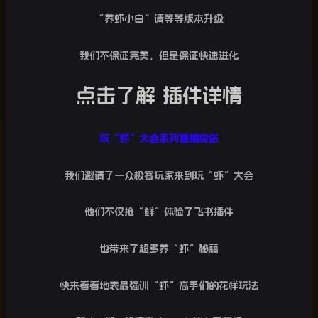
“
养虾小白”请等等版本升级
我们不保证完美，但是保证快速进化
点击了解 插件详情
玩“虾”大会系列直播放送
我们邀请了一众极客玩家来到玩“虾”大会
他们不仅抢“鲜”体验了飞书插件
也带来了超多养“虾”秘籍
快来看看地表最强训“虾”高手们的花样玩法