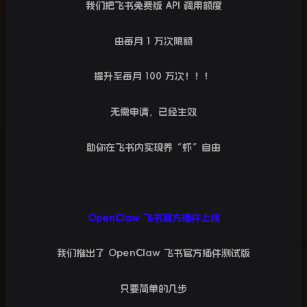
我们把飞书免费版
API
调用额度
由每月
1
万次限额
提升至每月
100
万次！！！
无需申请，已经生效
助你在飞书内实现养“虾”自由
OpenClaw
飞书官方插件上线
我们推出了
OpenClaw
飞书官方插件测试版
只要简单的几步