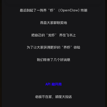
最近刮起了一阵养“虾”（
OpenClaw)
热潮
而且大家都默契地
把自己的“龙虾”
养在飞书上
为了让大家获得更好的“养虾”体验
我们带来了几个好消息
API
敞开用
老板不在家，额度大放送