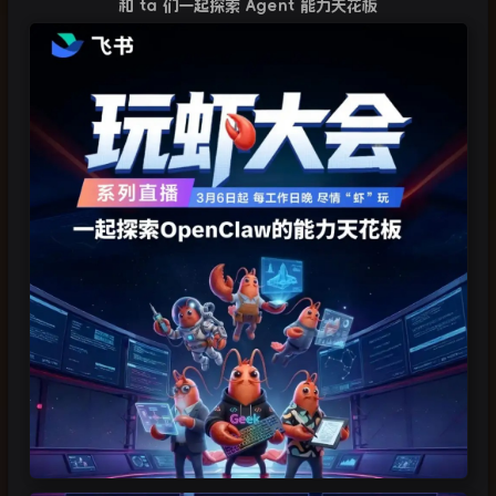
和
ta
们一起探索
Agent
能力天花板