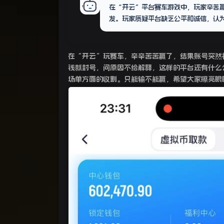
在“开云”平台赛车游戏中，玩家辛苦赢
发。玩家质疑平台缺乏公平和诚信，认
在“开云”玩赛车，辛辛苦苦赢了，结果账号突然
钱就封号，问原因不给解释，这样的平台还有什么
场单方面的收割。只能输不能赢，希望大家擦亮眼睛