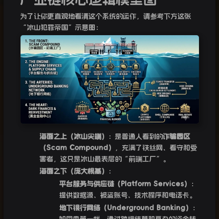
为了让你更直观地看清这个系统的运作，请参考下方这张
“冰山犯罪帝国”示意图：
海面之上（冰山尖端）
：是普通人看到的
诈骗园区
（Scam Compound）
，充满了铁丝网、看守和受
害者，这只是冰山最表层的“前端工厂”。
海面之下（庞大根基）
：
平台服务与供应链（Platform Services）
：
提供数据源、被盗账号、技术程序和电话卡。
地下银行网络（Underground Banking）
：