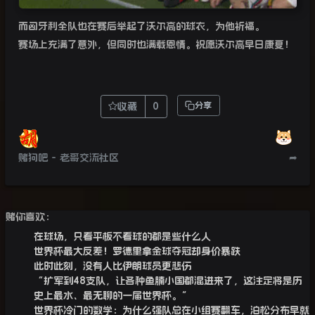
而匈牙利全队也在赛后举起了沃尔高的球衣，为他祈福。
赛场上充满了意外，但同时也满载恩情。祝愿沃尔高早日康复！
收藏
0
分享
赌狗吧 - 老哥交流社区
➦
赌你喜欢：
在球场，只看平板不看球的都是些什么人
世界杯最大反差！罗德里拿金球夺冠却身价暴跌
此时此刻，没有人比伊朗球员更悲伤
“扩军到48支队，让各种鱼腩小国都混进来了，这注定将是历
史上最水、最无聊的一届世界杯。”
世界杯冷门的数学：为什么强队总在小组赛翻车，泊松分布早就