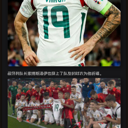
匈牙利队长索博斯洛伊也穿上了队友的球衣为他祈福。