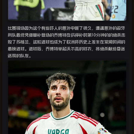
比赛现场因为这个有些吓人的意外中断了很久，遭遇意外的匈牙
利队最终凭借替补登场的乔博特在伤停补时第10分钟的的绝杀击
败了苏格兰，这粒进球也成为了欧洲杯历史上发生在常规时间的
最晚进球。进球后，乔博特举起沃尔高的球衣，将绝杀献给昏迷
送院的队友。