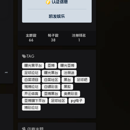
认证信息
凯发娱乐
主题数
帖子数
注册排名
66
38
1
TAG
曝光黑平台
亚博
曝光亚博
➦
足球论坛
曝光黑台
注册送
白菜项目
白菜社区
黑台
足球吧
赌博论坛
白嫖彩金
黑款
开云体育
亚博黑台
免费彩金
亚博旗下平台
足球社区
pg电子
博彩论坛
作者主题