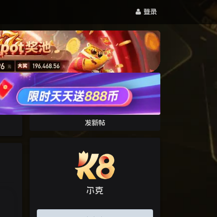
登录
发新帖
尔克