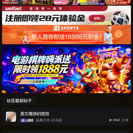
社区最新帖子
美女围绕的感觉
鉴黄大师
23天前
3061
0
成人视频