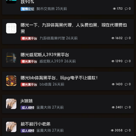
跌90%
聚币交易所
25天前
1713
0
赌博论坛
曝光一下，九游体育黑代理，人头费也黑，现在代理费也
黑
九游体育黑代理
26天前
1602
0
曝光黑平台
曝光威尼斯人3939黑平台
威尼斯人3939
26天前
1390
0
曝光黑平台
曝光bb体育黑平台，玩pg电子不让提款！
bb体育
26天前
1430
0
曝光黑平台
jk妹妹
鉴黄大师
27天前
3401
0
成人视频
能不能行小老弟
鉴黄大师
27天前
3058
0
成人视频