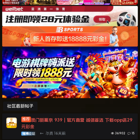
社区最新帖子
澳门新葡京 939 | 官方直营 诚信首选 下载app送29
元彩金
←
尔克
16天前
36902
15
赌博论坛