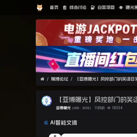
首页
综合讨论
白菜项目
曝光
赌博论坛
【亚博曝光】风控部门的笑
亚博曝光
11月前
18534
（UID：3510）
AI智能文摘