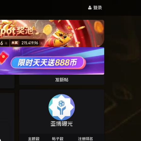
登录
发新帖
亚博曝光
主题数
帖子数
注册排名