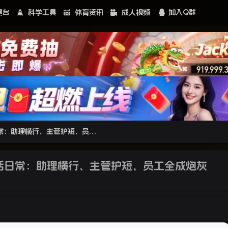
黑台
科学工具
体育资讯
成人视频
加入Q群
【亚博曝光】风控部门的笑话日常：助理横行、主管护短、员工全成炮灰
话日常：助理横行、主管护短、员工全成炮灰