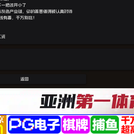
下一把该开小了
条灰色产业链，你的善意值得被认真对待
全线有毒，千万别吃！
工资
返回