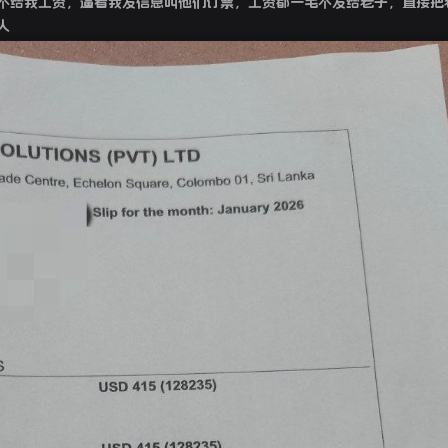
不给我工资，逼着我发信息叫他们订票，工资都一毛不发给老子，直接把
人