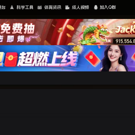
黑台
科学工具
体育资讯
成人视频
加入Q群