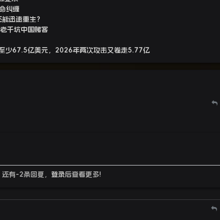
宿命纠缠
还能迅速重生？
出老千坑中国赌客
67.5亿美元，2026年两次攻击又卷走5.77亿
还有-2条回复，
登录
后查看更多!