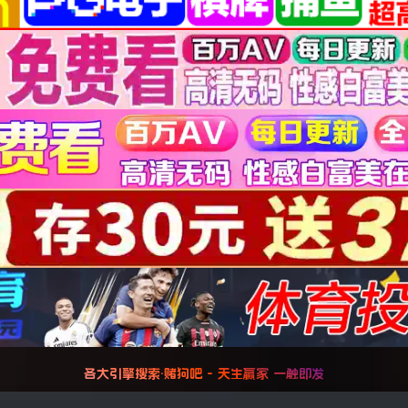
各大引擎搜索·赌狗吧 - 天生赢家 一触即发