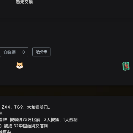
暂无文摘
收藏
0
分享
 ZX4，TG9，大龙猫部门。
色
牌 被骗约75万比索，3人被捕、1人逃跑
）被捣 32中国籍男女落网
综复杂