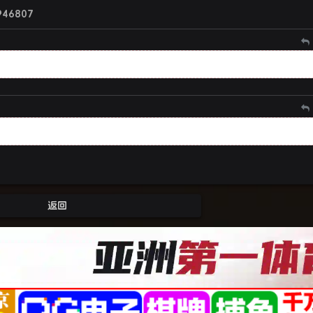
946807
返回