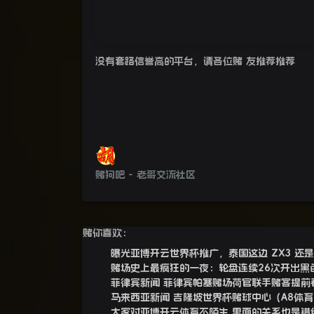
没有套路信誉高的平台，请各位赌 友推荐推荐
赌狗吧 - 老哥交流社区
赌你喜欢：
曝光亚博开云世界杯推广，泰国这边 ZX3 还是
赌场史上最疯狂的一夜：轮盘连续26次开出黑
菲律宾新闻 菲律宾帕塞赌场荷官联手赌客提前看
马来西亚新闻 吉隆坡世界杯赌球中心（A8体育
大家对亚博开云体育不陌生 里面的关系也是错